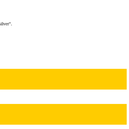
ilver“.