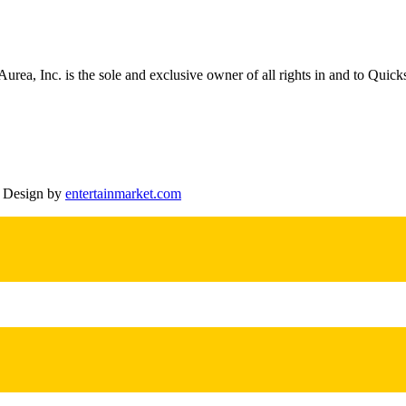
a, Inc. is the sole and exclusive owner of all rights in and to Quicks
d Design by
entertainmarket.com