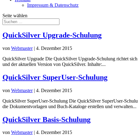
Impressum & Datenschutz
Seite wählen
QuickSilver Upgrade-Schulung
von
Webmaster
|
4. Dezember 2015
QuickSilver Upgrade Die QuickSilver Upgrade-Schulung richtet sich an 
und der aktuellen Version von QuickSilver. Inhalte:...
QuickSilver SuperUser-Schulung
von
Webmaster
|
4. Dezember 2015
QuickSilver SuperUser-Schulung Die QuickSilver SuperUser-Schulung i
die Dokumentvorlagen und Buch-Kataloge erstellen und verwalten...
QuickSilver Basis-Schulung
von
Webmaster
|
4. Dezember 2015