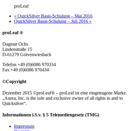
proLeaf
«
QuickSilver Basis-Schulung – Mai 2016
QuickSilver Basis-Schulung – Juli 2016
»
proLeaf ®
Dagmar Ochs
Lindenstraße 15
D-61279 Grävenwiesbach
Telefon +49 (0)6086 970334
Fax +49 (0)6086 970434
©Copyright
Dezember 2015 ©proLeaf® – proLeaf ist eine eingetragene Marke.
„Aurea, Inc. is the sole and exclusive owner of all rights in and to
Quicksilver“.
Informationen i.S.v. § 5 Telemediengesetz (TMG)
Impressum