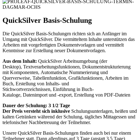
QuickSilver Basis-Schulung
Die QuickSilver Basis-Schulungrn richten sich an Anfänger im
Umgang mit QuickSilver. Die vermitteltem Inhalte unterstützen das
Arbeiten mit vorgefertigten Dokumentvorlagen und vermittelt
Kenntnisse zur Erstellung neuer Dokumentvorlagen.
Aus dem Inhalt:
QuickSilver Arbeitsumgebung (der
Desktop), Textverarbeitungsfunktionen, Dokumentstrukturierung
mit Komponenten, Automatische Nummerierung und
Querverweise, Tabellenfunktion, Grafikfunktionen, Arbeiten im
Buch, Erstellung von Inhalts- und
Stichwortverzeichnissen, Einführung in Buch-
Kataloge, Datenimport und -export, Erstellung von PDF-Dateien
Dauer der Schulung: 3 1/2 Tage
Der Preis versteht sich inklusive
Schulungsunterlagen, heißen und
kalten Getränken während der Schulung, tägliches Mittagessen und
telefonischer Nachbetreuung der Teilnehmer.
Unsere QuickSilver Basis-Schulungen finden auch bei nur einem
Teilnehmer statt. Dann allerdings auf 3 Tage (anstatt 3,5 Tage)