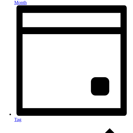
Month
Tag