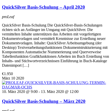
QuickSilver Basis-Schulung – April 2020
proLeaf
QuickSilver Basis-Schulung Die QuickSilver-Basis-Schulungen
richten sich an Anfänger im Umgang mit QuickSilver. Die
vermittelten Inhalte unterstützen das Arbeiten mit vorgefertigten
Dokumentvorlagen und vermittelt Kenntnisse zur Erstellung neuer
Dokumentvorlagen. Inhalte: QuickSilver Arbeitsumgebung (der
Desktop) Textverarbeitungsfunktionen Dokumentstrukturierung mit
Komponenten Automatische Nummerierung und Querverweise
Tabellenfunktion Grafikfunktionen Arbeiten im Buch Erstellung von
Inhalts- und Stichwortverzeichnissen Einführung in Buch-Kataloge
Datenimport […]
€1.950
März
10
2020
10. März 2020 @ 9:00
-
13. März 2020 @ 12:00
QuickSilver Basis-Schulung – März 2020
proLeaf