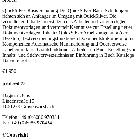
QuickSilver Basis-Schulung Die QuickSilver-Basis-Schulungen
richten sich an Anfänger im Umgang mit QuickSilver. Die
vermittelten Inhalte unterstützen das Arbeiten mit vorgefertigten
Dokumentvorlagen und vermittelt Kenntnisse zur Erstellung neuer
Dokumentvorlagen. Inhalte: QuickSilver Arbeitsumgebung (der
Desktop) Textverarbeitungsfunktionen Dokumentstrukturierung mit
Komponenten Automatische Nummerierung und Querverweise
Tabellenfunktion Grafikfunktionen Arbeiten im Buch Erstellung von
Inhalts- und Stichwortverzeichnissen Einführung in Buch-Kataloge
Datenimport […]
€1.950
proLeaf ®
Dagmar Ochs
Lindenstraße 15
D-61279 Grävenwiesbach
Telefon +49 (0)6086 970334
Fax +49 (0)6086 970434
©Copyright