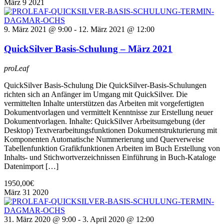
März
9
2021
9. März 2021 @ 9:00
-
12. März 2021 @ 12:00
QuickSilver Basis-Schulung – März 2021
proLeaf
QuickSilver Basis-Schulung Die QuickSilver-Basis-Schulungen
richten sich an Anfänger im Umgang mit QuickSilver. Die
vermittelten Inhalte unterstützen das Arbeiten mit vorgefertigten
Dokumentvorlagen und vermittelt Kenntnisse zur Erstellung neuer
Dokumentvorlagen. Inhalte: QuickSilver Arbeitsumgebung (der
Desktop) Textverarbeitungsfunktionen Dokumentstrukturierung mit
Komponenten Automatische Nummerierung und Querverweise
Tabellenfunktion Grafikfunktionen Arbeiten im Buch Erstellung von
Inhalts- und Stichwortverzeichnissen Einführung in Buch-Kataloge
Datenimport […]
1950,00€
März
31
2020
31. März 2020 @ 9:00
-
3. April 2020 @ 12:00