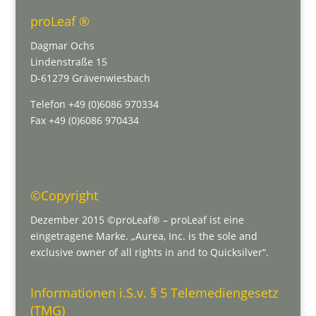
proLeaf ®
Dagmar Ochs
Lindenstraße 15
D-61279 Grävenwiesbach
Telefon +49 (0)6086 970334
Fax +49 (0)6086 970434
©Copyright
Dezember 2015 ©proLeaf® – proLeaf ist eine
eingetragene Marke. „Aurea, Inc. is the sole and
exclusive owner of all rights in and to Quicksilver“.
Informationen i.S.v. § 5 Telemediengesetz
(TMG)