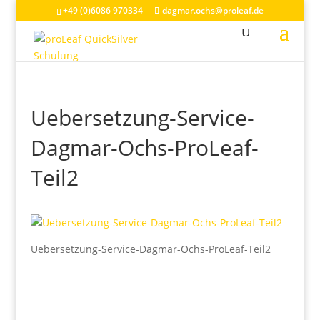
+49 (0)6086 970334
dagmar.ochs@proleaf.de
Uebersetzung-Service-
Dagmar-Ochs-ProLeaf-
Teil2
Uebersetzung-Service-Dagmar-Ochs-ProLeaf-Teil2